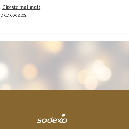
s.
Citeste mai mult
.
e de cookies.
VATE
RESTAURANT
CARIERE
CONTACT
EN