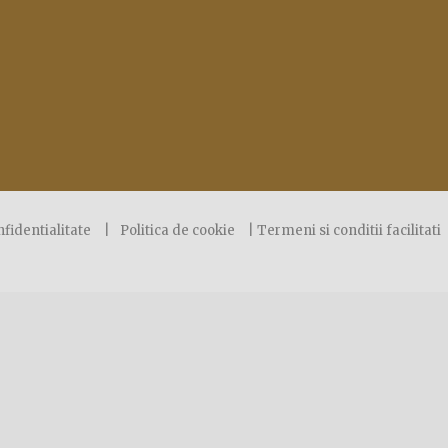
nfidentialitate
|
Politica de cookie
|
Termeni si conditii facilitati