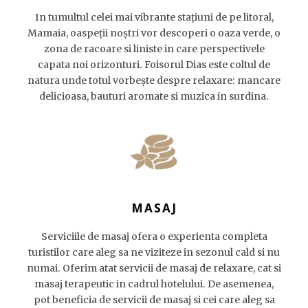
In tumultul celei mai vibrante stațiuni de pe litoral,
Mamaia, oaspeții noștri vor descoperi o oaza verde, o
zona de racoare si liniste in care perspectivele
capata noi orizonturi. Foisorul Dias este coltul de
natura unde totul vorbește despre relaxare: mancare
delicioasa, bauturi aromate si muzica in surdina.
MASAJ
Serviciile de masaj ofera o experienta completa
turistilor care aleg sa ne viziteze in sezonul cald si nu
numai. Oferim atat servicii de masaj de relaxare, cat si
masaj terapeutic in cadrul hotelului. De asemenea,
pot beneficia de servicii de masaj si cei care aleg sa