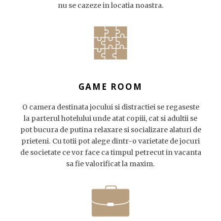
nu se cazeze in locatia noastra.
GAME ROOM
O camera destinata jocului si distractiei se regaseste
la parterul hotelului unde atat copiii, cat si adultii se
pot bucura de putina relaxare si socializare alaturi de
prieteni. Cu totii pot alege dintr-o varietate de jocuri
de societate ce vor face ca timpul petrecut in vacanta
sa fie valorificat la maxim.