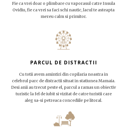
Fie ca vrei doar o plimbare cu vaporasul catre Insula
Ovidiu, fie ca vrei sa faci schi nautic, lacul te asteapta
mereu calm si primitor.
PARCUL DE DISTRACTII
Cu totii avem amintiri din copilaria noastra in
celebrul parc de distractii situat in statiunea Mamaia.
Desi anii au trecut peste el, parcul a ramas un obiectiv
turistic la fel de iubit si vizitat de catre turistii care
aleg sa-si petreaca concediile pe litoral.