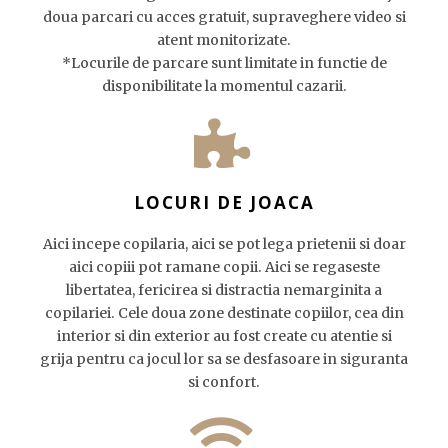
doua parcari cu acces gratuit, supraveghere video si
atent monitorizate.
*Locurile de parcare sunt limitate in functie de
disponibilitate la momentul cazarii.
LOCURI DE JOACA
Aici incepe copilaria, aici se pot lega prietenii si doar
aici copiii pot ramane copii. Aici se regaseste
libertatea, fericirea si distractia nemarginita a
copilariei. Cele doua zone destinate copiilor, cea din
interior si din exterior au fost create cu atentie si
grija pentru ca jocul lor sa se desfasoare in siguranta
si confort.