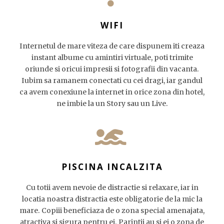
WIFI
Internetul de mare viteza de care dispunem iti creaza
instant albume cu amintiri virtuale, poti trimite
oriunde si oricui impresii si fotografii din vacanta.
Iubim sa ramanem conectati cu cei dragi, iar gandul
ca avem conexiune la internet in orice zona din hotel,
ne imbie la un Story sau un Live.
PISCINA INCALZITA
Cu totii avem nevoie de distractie si relaxare, iar in
locatia noastra distractia este obligatorie de la mic la
mare. Copiii beneficiaza de o zona special amenajata,
atractiva si sigura pentru ei. Parintii au si ei o zona de