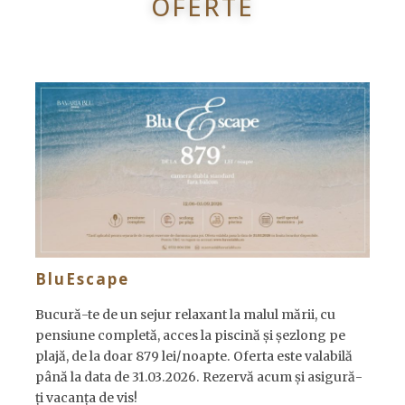
OFERTE
BluEscape
Bucură-te de un sejur relaxant la malul mării, cu
pensiune completă, acces la piscină și șezlong pe
plajă, de la doar 879 lei/noapte. Oferta este valabilă
până la data de 31.03.2026. Rezervă acum și asigură-
ți vacanța de vis!