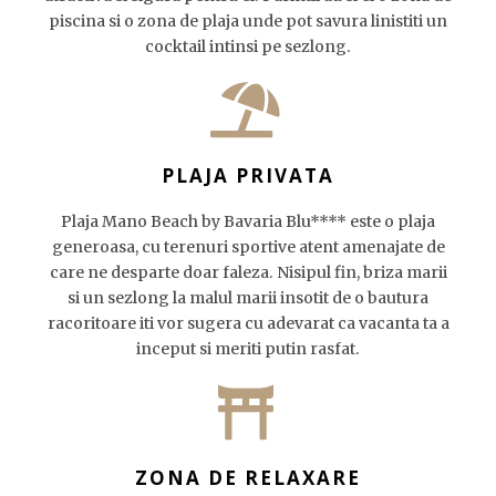
piscina si o zona de plaja unde pot savura linistiti un
cocktail intinsi pe sezlong.
PLAJA PRIVATA
Plaja Mano Beach by Bavaria Blu**** este o plaja
generoasa, cu terenuri sportive atent amenajate de
care ne desparte doar faleza. Nisipul fin, briza marii
si un sezlong la malul marii insotit de o bautura
racoritoare iti vor sugera cu adevarat ca vacanta ta a
inceput si meriti putin rasfat.
ZONA DE RELAXARE