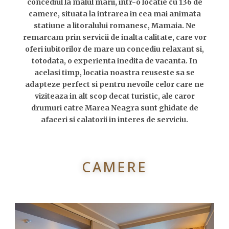
concediul la malul marii, intr-o locatie cu 136 de
camere, situata la intrarea in cea mai animata
statiune a litoralului romanesc, Mamaia. Ne
remarcam prin servicii de inalta calitate, care vor
oferi iubitorilor de mare un concediu relaxant si,
totodata, o experienta inedita de vacanta. In
acelasi timp, locatia noastra reuseste sa se
adapteze perfect si pentru nevoile celor care ne
viziteaza in alt scop decat turistic, ale caror
drumuri catre Marea Neagra sunt ghidate de
afaceri si calatorii in interes de serviciu.
CAMERE