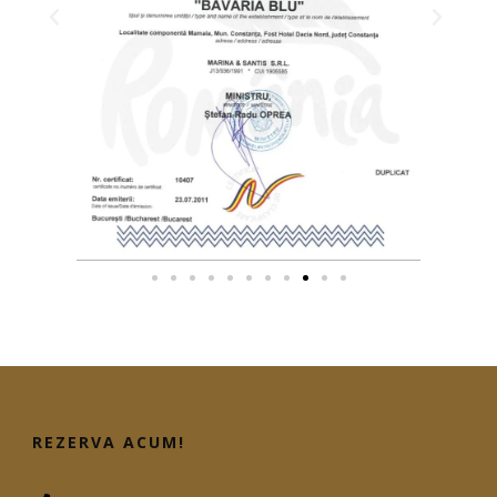
REZERVA ACUM!