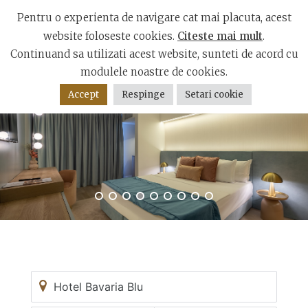
Bulevardul Mamaia, Constanța 900001
Pentru o experienta de navigare cat mai placuta, acest
website foloseste cookies.
Citeste mai mult
.
Continuand sa utilizati acest website, sunteti de acord cu
modulele noastre de cookies.
Accept
Respinge
Setari cookie