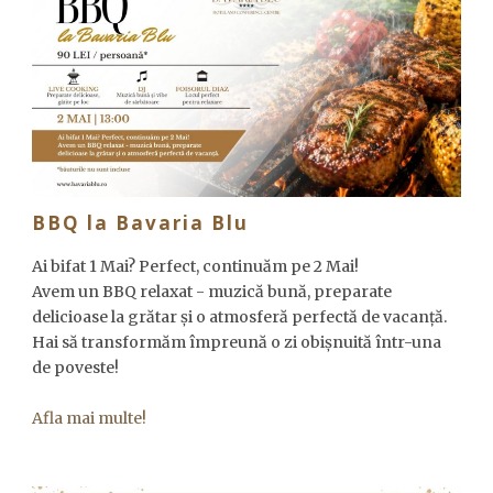
BBQ la Bavaria Blu
Ai bifat 1 Mai? Perfect, continuăm pe 2 Mai!
Avem un BBQ relaxat - muzică bună, preparate
delicioase la grătar și o atmosferă perfectă de vacanță.
Hai să transformăm împreună o zi obișnuită într-una
de poveste!
Afla mai multe!