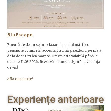
BluEscape
EN
Bucură-te de un sejur relaxant la malul mării, cu
pensiune completă, acces la piscină și șezlong pe plajă,
de la doar 879 lei/noapte. Oferta este valabilă până la
data de 31.03.2026. Rezervă acum și asigură-ți vacanța
de vis!
Afla mai multe!
Experiențe anterioare