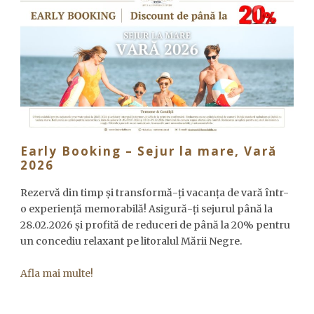
Early Booking – Sejur la mare, Vară
2026
Rezervă din timp și transformă-ți vacanța de vară într-
o experiență memorabilă! Asigură-ți sejurul până la
28.02.2026 și profită de reduceri de până la 20% pentru
un concediu relaxant pe litoralul Mării Negre.
Afla mai multe!