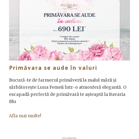
Primăvara se aude în valuri
Bucură-te de farmecul primăverii la malul mării și
sărbătorește Luna Femeii într-o atmosferă elegantă. O
escapadă perfectă de primăvară te așteaptă la Bavaria
Blu
Afla mai multe!