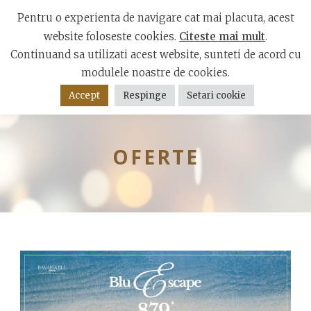
Bulevardul Mamaia, Constanța 900001
Pentru o experienta de navigare cat mai placuta, acest
website foloseste cookies.
Citeste mai mult
.
Continuand sa utilizati acest website, sunteti de acord cu
modulele noastre de cookies.
Accept
Respinge
Setari cookie
OFERTE