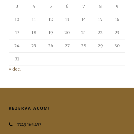
3
4
5
6
7
8
9
10
11
12
13
14
15
16
17
18
19
20
21
22
23
24
25
26
27
28
29
30
31
« dec.
REZERVA ACUM!
0749.165.453