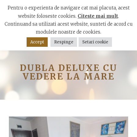
Bulevardul Mamaia, Constanța 900001
Pentru o experienta de navigare cat mai placuta, acest
website foloseste cookies.
Citeste mai mult
.
Continuand sa utilizati acest website, sunteti de acord cu
modulele noastre de cookies.
Accept
Respinge
Setari cookie
DUBLA DELUXE CU
VEDERE LA MARE