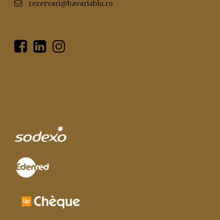
rezervari@bavariablu.ro