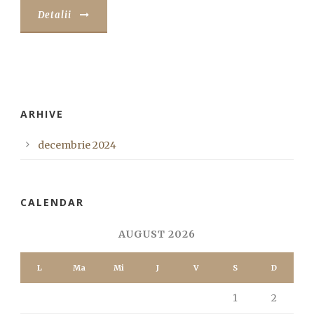
Detalii
ARHIVE
decembrie 2024
CALENDAR
AUGUST 2026
L
Ma
Mi
J
V
S
D
1
2